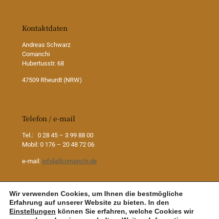
Kontaktdaten
Andreas Schwarz
Comanchi
Hubertusstr. 68
47509 Rheurdt (NRW)
Telefon / e-mail
Tel.: 0 28 45 – 3 99 88 00
Mobil: 0 176 – 20 48 72 06
e-mail:
info[at]comanchi.de
Wir verwenden Cookies, um Ihnen die bestmögliche
Erfahrung auf unserer Website zu bieten. In den
Einstellungen
können Sie erfahren, welche Cookies wir
COMANCHI © 2007 - 2026