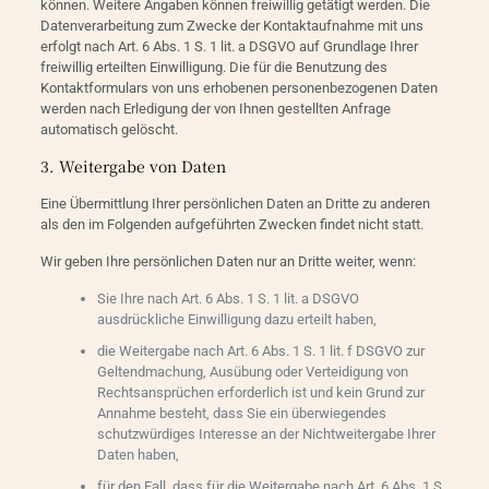
können. Weitere Angaben können freiwillig getätigt werden. Die
Datenverarbeitung zum Zwecke der Kontaktaufnahme mit uns
erfolgt nach Art. 6 Abs. 1 S. 1 lit. a DSGVO auf Grundlage Ihrer
freiwillig erteilten Einwilligung. Die für die Benutzung des
Kontaktformulars von uns erhobenen personenbezogenen Daten
werden nach Erledigung der von Ihnen gestellten Anfrage
automatisch gelöscht.
3. Weitergabe von Daten
Eine Übermittlung Ihrer persönlichen Daten an Dritte zu anderen
als den im Folgenden aufgeführten Zwecken findet nicht statt.
Wir geben Ihre persönlichen Daten nur an Dritte weiter, wenn:
Sie Ihre nach Art. 6 Abs. 1 S. 1 lit. a DSGVO
ausdrückliche Einwilligung dazu erteilt haben,
die Weitergabe nach Art. 6 Abs. 1 S. 1 lit. f DSGVO zur
Geltendmachung, Ausübung oder Verteidigung von
Rechtsansprüchen erforderlich ist und kein Grund zur
Annahme besteht, dass Sie ein überwiegendes
schutzwürdiges Interesse an der Nichtweitergabe Ihrer
Daten haben,
für den Fall, dass für die Weitergabe nach Art. 6 Abs. 1 S.