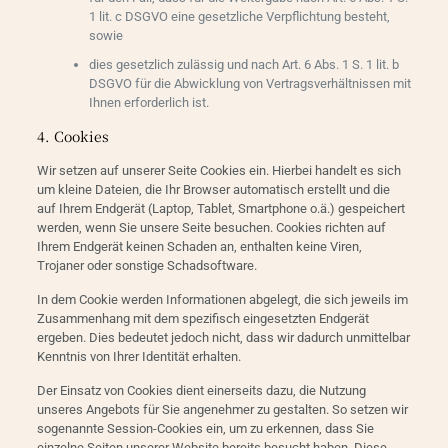
1 lit. c DSGVO eine gesetzliche Verpflichtung besteht,
sowie
dies gesetzlich zulässig und nach Art. 6 Abs. 1 S. 1 lit. b
DSGVO für die Abwicklung von Vertragsverhältnissen mit
Ihnen erforderlich ist.
4. Cookies
Wir setzen auf unserer Seite Cookies ein. Hierbei handelt es sich
um kleine Dateien, die Ihr Browser automatisch erstellt und die
auf Ihrem Endgerät (Laptop, Tablet, Smartphone o.ä.) gespeichert
werden, wenn Sie unsere Seite besuchen. Cookies richten auf
Ihrem Endgerät keinen Schaden an, enthalten keine Viren,
Trojaner oder sonstige Schadsoftware.
In dem Cookie werden Informationen abgelegt, die sich jeweils im
Zusammenhang mit dem spezifisch eingesetzten Endgerät
ergeben. Dies bedeutet jedoch nicht, dass wir dadurch unmittelbar
Kenntnis von Ihrer Identität erhalten.
Der Einsatz von Cookies dient einerseits dazu, die Nutzung
unseres Angebots für Sie angenehmer zu gestalten. So setzen wir
sogenannte Session-Cookies ein, um zu erkennen, dass Sie
einzelne Seiten unserer Website bereits besucht haben. Diese