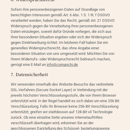
Sofern Ihre personenbezogenen Daten auf Grundlage von
berechtigten Interessen gemäß Art. 6 Abs. 1 S. 1 lit. f DSGVO
verarbeitet werden, haben Sie das Recht, gemäß Art. 21 DSGVO
Widerspruch gegen die Verarbeitung Ihrer personenbezogenen
Daten einzulegen, soweit dafür Gründe vorliegen, die sich aus
Ihrer besonderen Situation ergeben oder sich der Widerspruch
gegen Direktwerbung richtet. Im letzteren Fall haben Sie ein
generelles Widerspruchsrecht, das ohne Angabe einer
besonderen Situation von uns umgesetzt wird. Möchten Sie von
Ihrem Widerrufs- oder Widerspruchsrecht Gebrauch machen,
genügt eine E-Mail an
info@comanchi.de
.
7. Datensicherheit
Wir verwenden innerhalb des Website-Besuchs das verbreitete
SSL-Verfahren (Secure Socket Layer) in Verbindung mit der
jeweils höchsten Verschlüsselungsstufe, die von Ihrem Browser
unterstützt wird. In der Regel handelt es sich dabei um eine 256 Bit
Verschlüsselung. Falls Ihr Browser keine 256-Bit Verschlüsselung
unterstützt, greifen wir stattdessen auf 128-Bit v3 Technologie
zurück. Ob eine einzelne Seite unseres Internetauftrittes
verschlüsselt übertragen wird, erkennen Sie an der
geschlossenen Darstellung des Schüssel- beziehungsweise