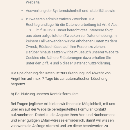
Website,
Auswertung der Systemsicherheit und -stabilität sowie
zu weiteren administrativen Zwecken. Die
Rechtsgrundlage für die Datenverarbeitung ist Art. 6 Abs.
1 S. 1 lit. f DSGVO. Unser berechtigtes Interesse folgt
aus oben aufgelisteten Zwecken zur Datenerhebung. In
keinem Fall verwenden wir die erhobenen Daten zu dem
Zweck, Rückschlüsse auf Ihre Person zu ziehen.
Darüber hinaus setzen wir beim Besuch unserer Website
Cookies ein. Nähere Erläuterungen dazu erhalten Sie
unter den Ziff. 4 und 5 dieser Datenschutzerklärung.
Die Speicherung der Daten ist zur Erkennung und Abwehr von
Angriffen auf max. 7 Tage bis zur automatischen Löschung
begrenzt.
b) Bei Nutzung unseres Kontaktformulars
Bei Fragen jeglicher Art bieten wir Ihnen die Möglichkeit, mit uns
über ein auf der Website bereitgestelltes Formular Kontakt
aufzunehmen. Dabei ist die Angabe Ihres Vor- und Nachnamens
und einer gültigen EMail-Adresse erforderlich, damit wir wissen,
von wem die Anfrage stammt und um diese beantworten zu