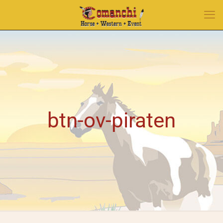
btn-ov-piraten