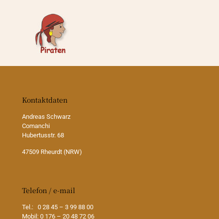
Kontaktdaten
Andreas Schwarz
Comanchi
Hubertusstr. 68
47509 Rheurdt (NRW)
Telefon / e-mail
Tel.: 0 28 45 – 3 99 88 00
Mobil: 0 176 – 20 48 72 06