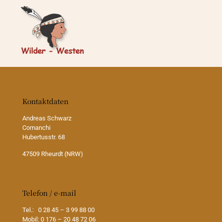
Kontaktdaten
Andreas Schwarz
Comanchi
Hubertusstr. 68
47509 Rheurdt (NRW)
Telefon / e-mail
Tel.: 0 28 45 – 3 99 88 00
Mobil: 0 176 – 20 48 72 06