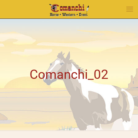
Comanchi_02