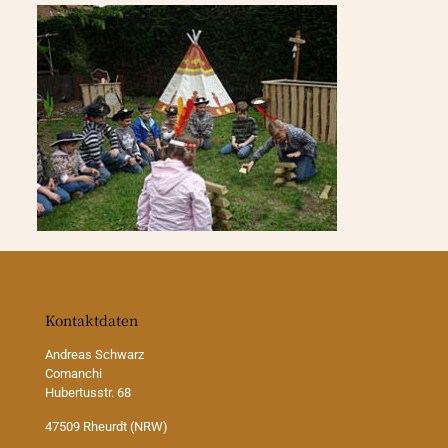
Kontaktdaten
Andreas Schwarz
Comanchi
Hubertusstr. 68
47509 Rheurdt (NRW)