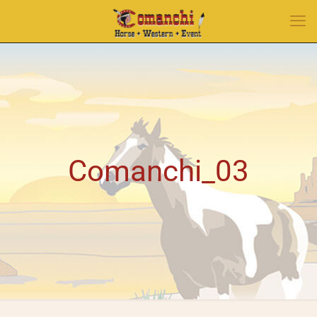
Comanchi_03