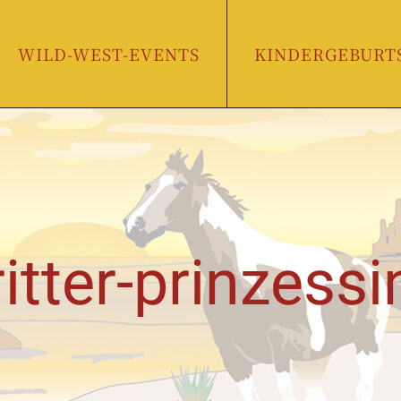
WILD-WEST-EVENTS
KINDERGEBURT
ritter-prinzessi