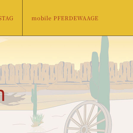
STAG
mobile PFERDEWAAGE
n